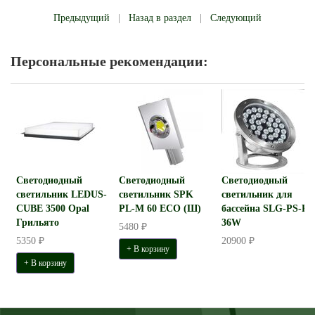
Предыдущий
|
Назад в раздел
|
Следующий
Персональные рекомендации:
Светодиодный
Светодиодный
Светодиодный
светильник LEDUS-
светильник SPK
светильник для
CUBE 3500 Opal
PL-M 60 ECO (Ш)
бассейна SLG-PS-R-
Грильято
36W
5480 ₽
5350 ₽
20900 ₽
+ В корзину
+ В корзину