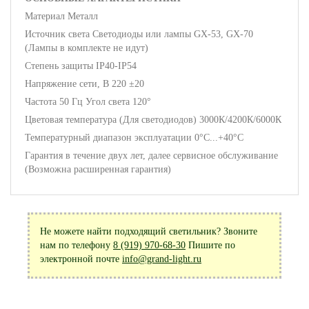
Материал Металл
Источник света Светодиоды или лампы GX-53, GX-70
(Лампы в комплекте не идут)
Степень защиты IP40-IP54
Напряжение сети, В 220 ±20
Частота 50 Гц Угол света 120°
Цветовая температура (Для светодиодов) 3000К/4200К/6000К
Температурный диапазон эксплуатации 0°С...+40°С
Гарантия в течение двух лет, далее сервисное обслуживание
(Возможна расширенная гарантия)
Не можете найти подходящий светильник? Звоните
нам по телефону
8 (919) 970-68-30
Пишите по
электронной почте
info@grand-light.ru