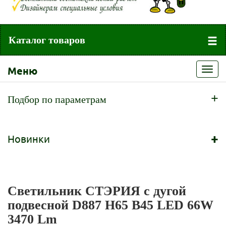
Каталог товаров
Меню
Toggl
navig
+
Подбор по параметрам
+
Новинки
Светильник СТЭРИЯ с дугой
подвесной D887 H65 B45 LED 66W
3470 Lm