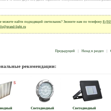
е можете найти подходящий светильник? Звоните нам по телефону
8 (91
nfo@grand-light.ru
Предыдущий
|
Назад в раздел
|
ональные рекомендации:
диодный
Светодиодный
Светодиодный