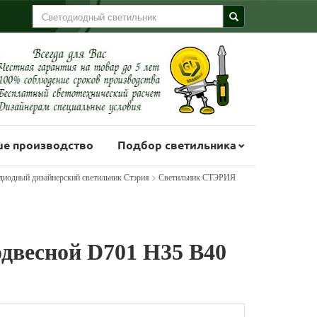
е производство
Подбор светильника
>
диодный дизайнерский светильник Стэрия
Светильник СТЭРИЯ
двесной D701 Н35 В40