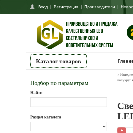
Вход
|
Регистрация
|
Производители
|
Новос
Главн
Каталог товаров
>
Интерне
полукруг 
Подбор по параметрам
Найти
Све
LED
Раздел каталога