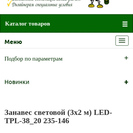
Каталог товаров
Меню
Toggl
navig
+
Подбор по параметрам
+
Новинки
Занавес световой (3x2 м) LED-
TPL-38_20 235-146