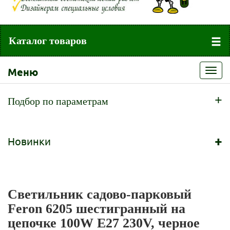
Каталог товаров
Меню
Toggl
navig
+
Подбор по параметрам
+
Новинки
Светильник садово-парковый
Feron 6205 шестигранный на
цепочке 100W E27 230V, черное