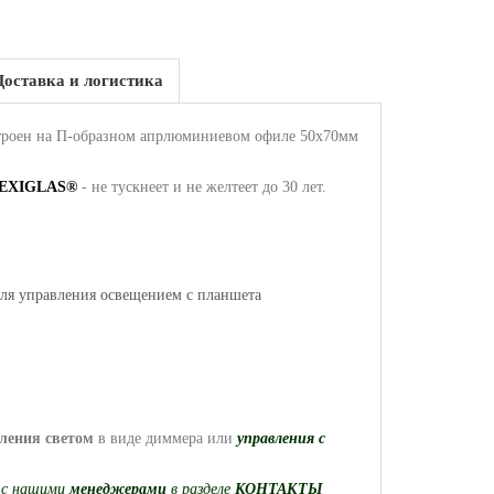
Доставка и логистика
троен на П-образном апрлюминиевом офиле 50х70мм
EXIGLAS®
- не тускнеет и не желтеет до 30 лет.
ля управления освещением с планшета
ления
светом
в виде диммера или
управления с
ь
с нашими
менеджерами
в разделе
КОНТАКТЫ