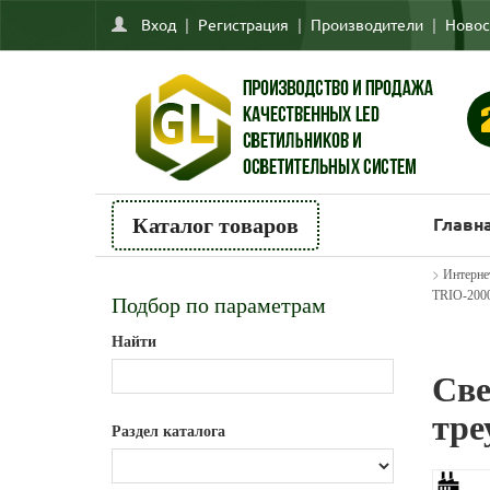
Вход
|
Регистрация
|
Производители
|
Новос
Главн
Каталог товаров
>
Интерне
TRIO-2000
Подбор по параметрам
Найти
Све
тре
Раздел каталога