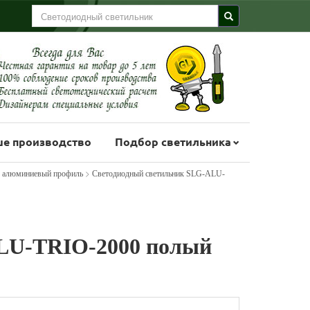
е производство
Подбор светильника
>
алюминиевый профиль
Светодиодный светильник SLG-ALU-
LU-TRIO-2000 полый