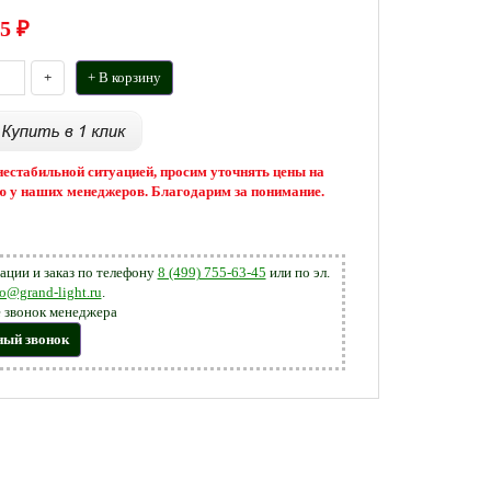
5
₽
+
+ В корзину
 нестабильной ситуацией, просим уточнять цены на
 у наших менеджеров. Благодарим за понимание.
ации и заказ по телефону
8 (499) 755-63-45
или по эл.
fo@grand-light.ru
.
 звонок менеджера
ный звонок