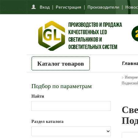
Вход
|
Регистрация
|
Производители
|
Новос
Главн
Каталог товаров
>
Интерне
Подвесно
Подбор по параметрам
Найти
Све
Под
Раздел каталога