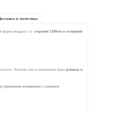
Доставка и логистика
в форме квадрата
со
стороной 1200мм и толщиной
рхности. Поэтому свет в помещении будет
ровным и
ля управления освещением с планшета