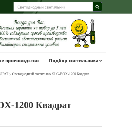
е производство
Подбор светильника
>
АДРАТ
Светодиодный светильник SLG-BOX-1200 Квадрат
OX-1200 Квадрат