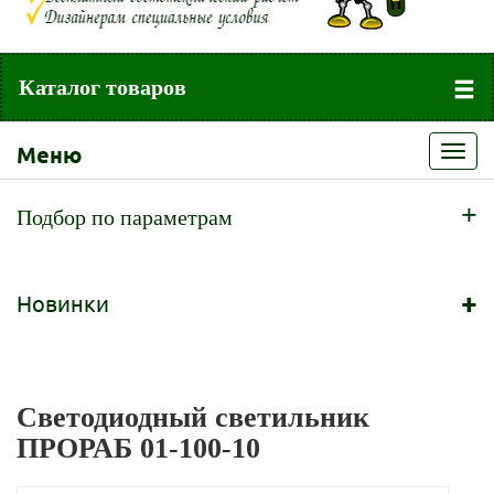
Каталог товаров
Меню
Toggl
navig
+
Подбор по параметрам
+
Новинки
Светодиодный светильник
ПРОРАБ 01-100-10