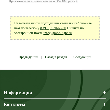
0
Предельная относительная влажность: 45-80% при 25
С
Не можете найти подходящий светильник? Звоните
нам по телефону
8 (919) 970-68-30
Пишите по
электронной почте
info@grand-light.ru
Предыдущий
|
Назад в раздел
|
Следующий
+
Информация
+
Контакты