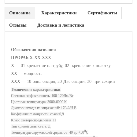
Описание
Характеристики
Сертификаты
Отзывы
Доставка и логистика
Обозначения названия
ПРОРАБ Х-ХХ-ХХХ
Х
— 01-крепление на трубу, 02- крепление к полотку
ХХ
— мощность
ХХХ
— 10-одна секция, 20-Две секции, 30- три секции
Технические характеристики
:
Cветовая эффективность: 100-120Лм/Вт
Цветовая температура: 3000-6000 К
Диапазон входных напряжений: 170-285 В
Коэффициент мощности: cosφ>0,9
Класс светораспределения: П
Тип кривой силы света: Д
0
Температура окружающей среды: от -40 до +50
С