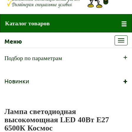
Каталог товаров
Меню
Toggl
navig
+
Подбор по параметрам
+
Новинки
Лампа светодиодная
высокомощная LED 40Вт E27
6500К Космос