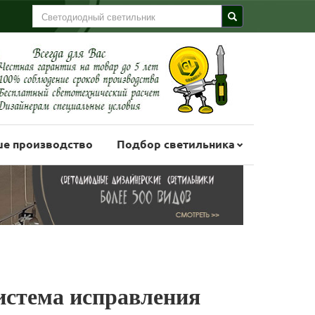
е производство
Подбор светильника
система исправления