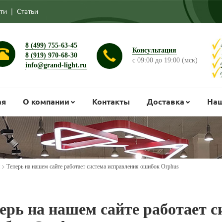
ти
|
Статьи
8 (499) 755-63-45
Консультация
8 (919) 970-68-30
с 09:00 до 19:00 (мск)
info@grand-light.ru
ая
О компании
Контакты
Доставка
Наш
>
Теперь на нашем сайте работает система исправления ошибок Orphus
ерь на нашем сайте работает 