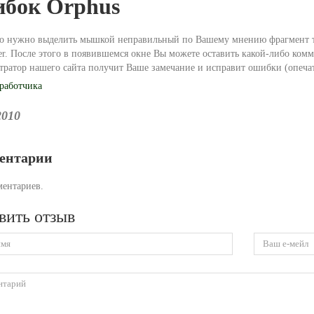
бок Orphus
го нужно выделить мышкой неправильный по Вашему мнению фрагмент те
er. После этого в появившемся окне Вы можете оставить какой-либо комм
ратор нашего сайта получит Ваше замечание и исправит ошибки (опечатк
зработчика
2010
ентарии
ментариев.
вить отзыв