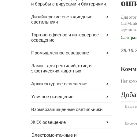
оши
и борьбы с вирусами и бактериями
Дизайнерские светодиодные
Для это
светильники
Ctrl+Ent
админист
Торгово-офисное и интерьерное
Сайт ра
освещение
28.10.
Промышленное освещение
Лампы для рептилий, птиц и
Комм
экзотических животных
Нет ком
Архитектурное освещение
Доба
Уличное освещение
Взрывозащищенные светильники
ЖКХ освещение
Электромонтажные и