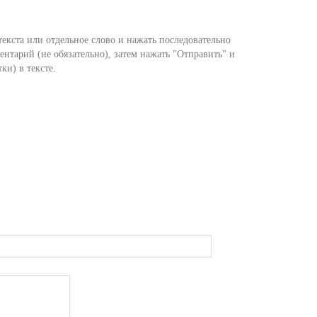
кста или отдельное слово и нажать последовательно
ентарий (не обязательно), затем нажать "Отправить" и
и) в тексте.