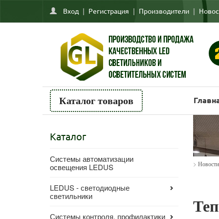
Вход
|
Регистрация
|
Производители
|
Новос
Главн
Каталог товаров
Каталог
Системы автоматизации
>
Новости
освещения LEDUS
LEDUS - светодиодные
светильники
Теп
Системы контроля, профилактики