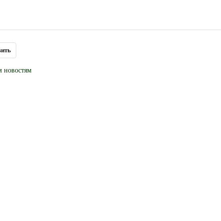
м новостям