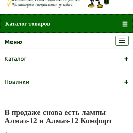
Каталог товаров
Меню
Toggl
navig
+
Каталог
+
Новинки
В продаже снова есть лампы
Алмаз-12 и Алмаз-12 Комфорт