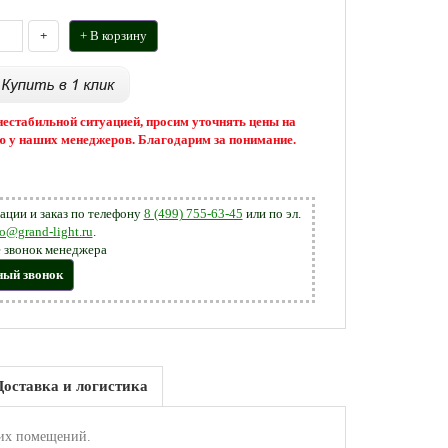
+
+ В корзину
 нестабильной ситуацией, просим уточнять цены на
 у наших менеджеров. Благодарим за понимание.
ации и заказ по телефону
8 (499) 755-63-45
или по эл.
fo@grand-light.ru
.
 звонок менеджера
ный звонок
Доставка и логистика
их помещений.