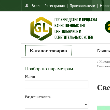
Вход
|
Регистрация
|
Производители
|
Новос
Главн
Каталог товаров
>
Интерне
Светильн
Подбор по параметрам
Найти
Све
Раздел каталога