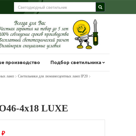
е производство
Подбор светильника
>
>
ных ламп
Светильники для люминесцентных ламп IP20
О46-4х18 LUXE
₽