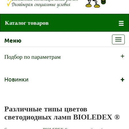
Каталог товаров
Меню
Toggl
navig
+
Подбор по параметрам
+
Новинки
Различные типы цветов
светодиодных ламп BIOLEDEX ®