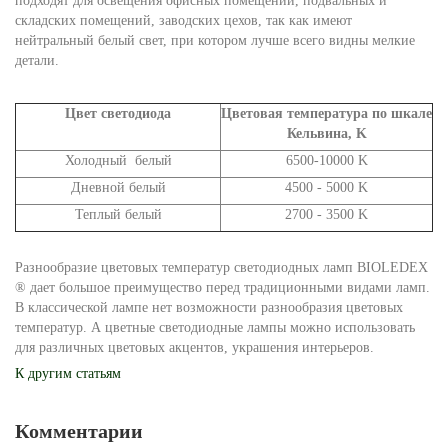
подходят для освещения офисных помещений, подвальных и
складских помещений, заводских цехов, так как имеют
нейтральный белый свет, при котором лучше всего видны мелкие
детали.
Цвет светодиода
Цветовая температура по шкале
Кельвина, K
Холодный белый
6500-10000 K
Дневной белый
4500 - 5000 K
Теплый белый
2700 - 3500 K
Разнообразие цветовых температур светодиодных ламп BIOLEDEX
® дает большое преимущество перед традиционными видами ламп.
В классической лампе нет возможности разнообразия цветовых
температур. А цветные светодиодные лампы можно использовать
для различных цветовых акцентов, украшения интерьеров.
К другим статьям
Комментарии