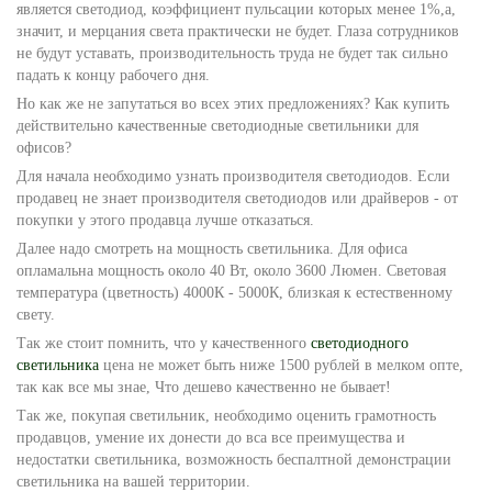
является светодиод, коэффициент пульсации которых менее 1%,а,
значит, и мерцания света практически не будет. Глаза сотрудников
не будут уставать, производительность труда не будет так сильно
падать к концу рабочего дня.
Но как же не запутаться во всех этих предложениях? Как купить
действительно качественные светодиодные светильники для
офисов?
Для начала необходимо узнать производителя светодиодов. Если
продавец не знает производителя светодиодов или драйверов - от
покупки у этого продавца лучше отказаться.
Далее надо смотреть на мощность светильника. Для офиса
опламальна мощность около 40 Вт, около 3600 Люмен. Световая
температура (цветность) 4000К - 5000К, близкая к естественному
свету.
Так же стоит помнить, что у качественного
светодиодного
светильника
цена не может быть ниже 1500 рублей в мелком опте,
так как все мы знае, Что дешево качественно не бывает!
Так же, покупая светильник, необходимо оценить грамотность
продавцов, умение их донести до вса все преимущества и
недостатки светильника, возможность беспалтной демонстрации
светильника на вашей территории.