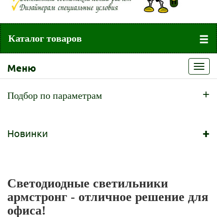
Каталог товаров
Меню
Toggl
navig
+
Подбор по параметрам
+
Новинки
Светодиодные светильники
армстронг - отличное решение для
офиса!