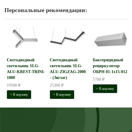
Персональные рекомендации:
Светодиодный
Светодиодный
Бактерицидный
светильник SLG-
светильник SLG-
рециркулятор
ALU-KREST-TRINI-
ALU-ZIGZAG-2000
ОБРН 01-1x15-012
1000
- (Зигзаг)
5700 ₽
19500 ₽
25300 ₽
+ В корзину
+ В корзину
+ В корзину