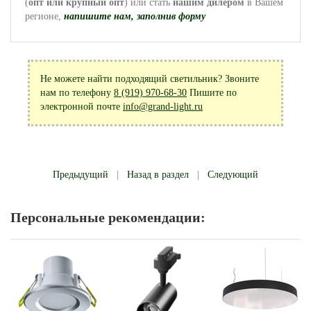
(
опт или крупный опт
) или стать
нашим дилером
в Вашем
регионе,
напишите нам, заполнив форму
Не можете найти подходящий светильник? Звоните
нам по телефону
8 (919) 970-68-30
Пишите по
электронной почте
info@grand-light.ru
Предыдущий
|
Назад в раздел
|
Следующий
Персональные рекомендации: