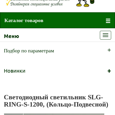
Каталог товаров
Меню
Toggl
navig
+
Подбор по параметрам
+
Новинки
Светодиодный светильник SLG-
RING-S-1200, (Кольцо-Подвесной)