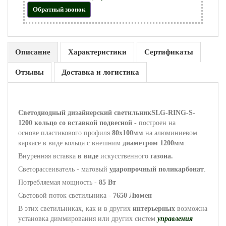
Обратный звонок
Описание
Характеристики
Сертификаты
Отзывы
Доставка и логистика
Светодиодный дизайнерский светильникSLG-RING-S-
1200 кольцо со вставкой подвесной -
построен на
основе пластикового профиля
80
х100мм
на алюминиевом
каркасе в виде кольца с внешним
диаметром 1200мм
.
Внуренняя вставка
в виде
искусственного
газона.
Светорассеиватель - матовый
ударопрочный поликарбонат
.
Потребляемая мощность -
85 Вт
Световой поток светильника -
7650 Люмен
В этих светильниках, как и в других
интерьерных
возможна
установка диммирования или других систем
управления