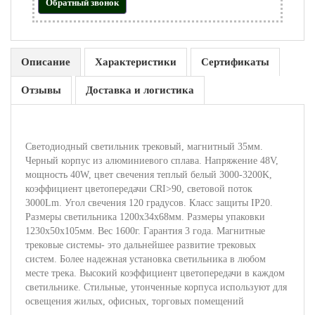
Обратный звонок
Описание
Характеристики
Сертификаты
Отзывы
Доставка и логистика
Светодиодный светильник трековый, магнитный 35мм.
Черный корпус из алюминиевого сплава. Напряжение 48V,
мощность 40W, цвет свечения теплый белый 3000-3200K,
коэффициент цветопередачи CRI>90, световой поток
3000Lm. Угол свечения 120 градусов. Класс защиты IP20.
Размеры светильника 1200x34x68мм. Размеры упаковки
1230х50х105мм. Вес 1600г. Гарантия 3 года. Магнитные
трековые системы- это дальнейшее развитие трековых
систем. Более надежная установка светильника в любом
месте трека. Высокий коэффициент цветопередачи в каждом
светильнике. Стильные, утонченные корпуса используют для
освещения жилых, офисных, торговых помещений