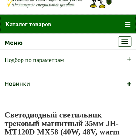
Каталог товаров
Меню
Toggl
navig
+
Подбор по параметрам
+
Новинки
Светодиодный светильник
трековый магнитный 35мм JH-
MT120D MX58 (40W, 48V, warm