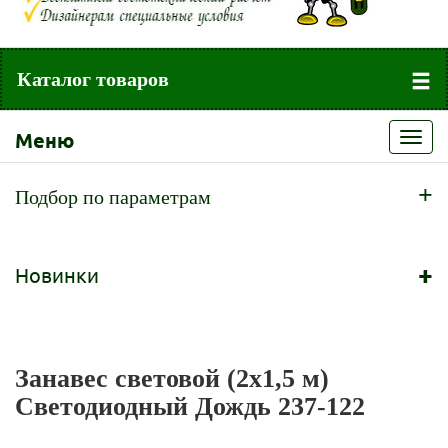
Каталог товаров
Меню
Toggl
navig
+
Подбор по параметрам
+
Новинки
Занавес световой (2x1,5 м)
Светодиодный Дождь 237-122