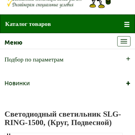
Каталог товаров
Меню
Toggl
navig
+
Подбор по параметрам
+
Новинки
Светодиодный светильник SLG-
RING-1500, (Круг, Подвесной)