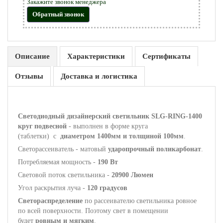
Закажите звонок менеджера
Обратный звонок
Описание
Характеристики
Сертификаты
Отзывы
Доставка и логистика
Светодиодный дизайнерский светильник SLG-RING-1400
круг подвесной
- выполнен в форме круга
(таблетки)
с
диаметром 1400мм и толщиной 100мм
.
Светорассеиватель - матовый
ударопрочный поликарбонат
.
Потребляемая мощность -
190 Вт
Световой поток светильника -
20900 Люмен
Угол раскрытия луча -
120 градусов
Светораспределение
по рассеивателю светильника ровное
по всей поверхности. Поэтому свет в помещении
будет
ровным и мягким
.