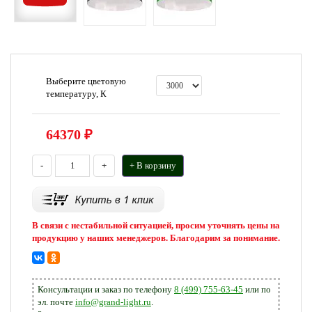
Выберите цветовую
температуру, К
64370
₽
-
+
+ В корзину
В связи с нестабильной ситуацией, просим уточнять цены на
продукцию у наших менеджеров. Благодарим за понимание.
Консультации и заказ по телефону
8 (499) 755-63-45
или по
эл. почте
info@grand-light.ru
.