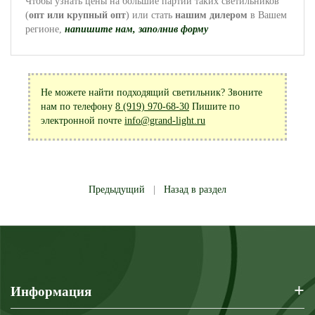
Чтобы узнать цены на большие партии таких светильников
(
опт или крупный опт
) или стать
нашим дилером
в Вашем
регионе,
напишите нам, заполнив форму
Не можете найти подходящий светильник? Звоните
нам по телефону
8 (919) 970-68-30
Пишите по
электронной почте
info@grand-light.ru
Предыдущий
|
Назад в раздел
+
Информация