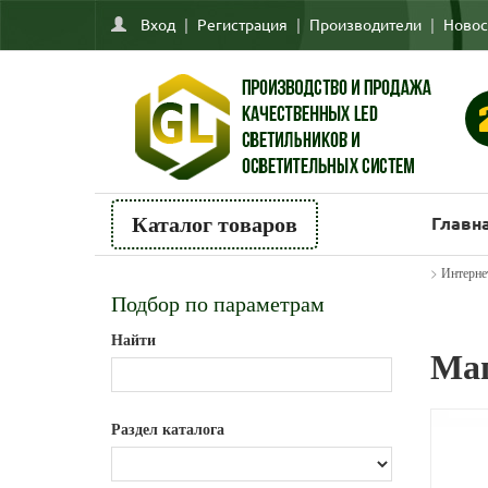
Вход
|
Регистрация
|
Производители
|
Новос
Главн
Каталог товаров
>
Интерне
Подбор по параметрам
Найти
Маг
Раздел каталога