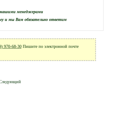
 нашими менеджерами
му и мы Вам обязательно ответим
9) 970-68-30
Пишите по электронной почте
Следующий