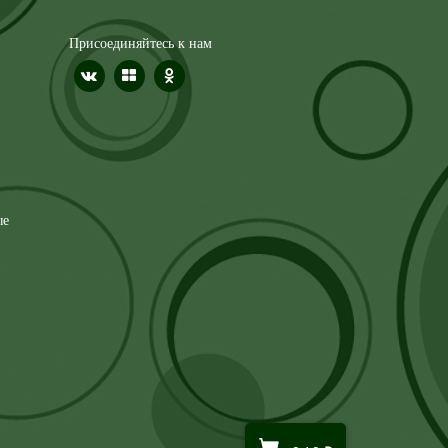
Присоединяйтесь к нам
ые