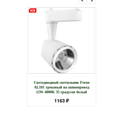
тильник
Лампа И
Светодиодный светильник Feron
овый на
AL101 трековый на шинопровод
000K 35
12W 4000K 35 градусов белый
лый
1163 ₽