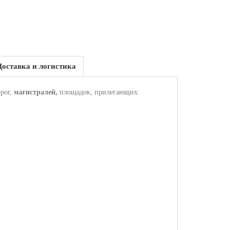
Доставка и логистика
рог,
магистралей,
площадок, прилегающих