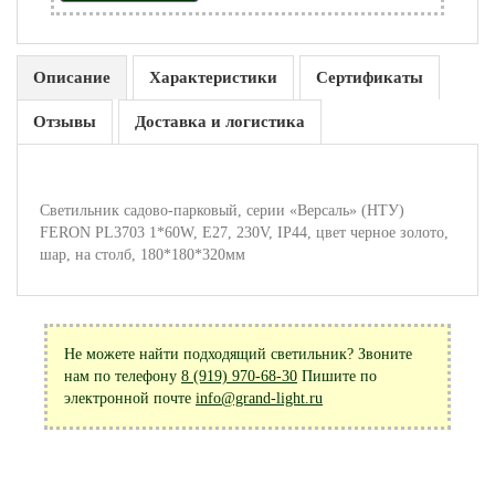
Описание
Характеристики
Сертификаты
Отзывы
Доставка и логистика
Светильник садово-парковый, серии «Версаль» (НТУ)
FERON PL3703 1*60W, E27, 230V, IP44, цвет черное золото,
шар, на столб, 180*180*320мм
Не можете найти подходящий светильник? Звоните
нам по телефону
8 (919) 970-68-30
Пишите по
электронной почте
info@grand-light.ru