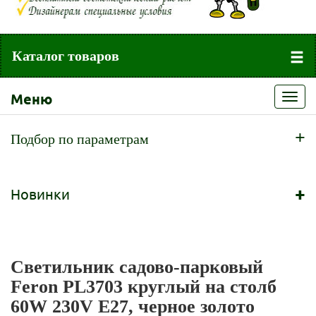
Каталог товаров
Меню
Toggl
navig
+
Подбор по параметрам
+
Новинки
Светильник садово-парковый
Feron PL3703 круглый на столб
60W 230V E27, черное золото