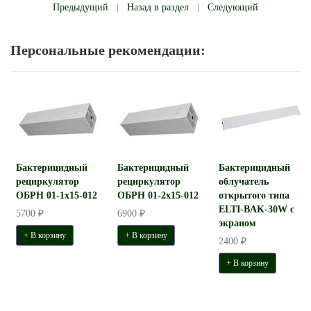
Предыдущий
|
Назад в раздел
|
Следующий
Персональные рекомендации:
Бактерицидный
Бактерицидный
Бактерицидный
рециркулятор
рециркулятор
облучатель
ОБРН 01-1x15-012
ОБРН 01-2x15-012
открытого типа
ELTI-BAK-30W с
5700 ₽
6900 ₽
экраном
+ В корзину
+ В корзину
2400 ₽
+ В корзину