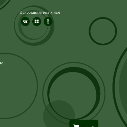
Присоединяйтесь к нам
ые