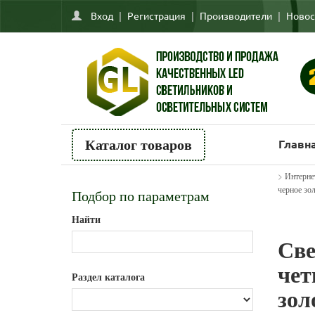
Вход
|
Регистрация
|
Производители
|
Новос
Главн
Каталог товаров
>
Интерне
черное зо
Подбор по параметрам
Найти
Све
чет
Раздел каталога
зол