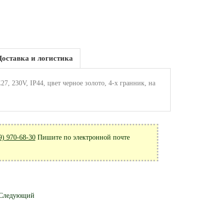
Доставка и логистика
 230V, IP44, цвет черное золото, 4-х гранник, на
9) 970-68-30
Пишите по электронной почте
Следующий