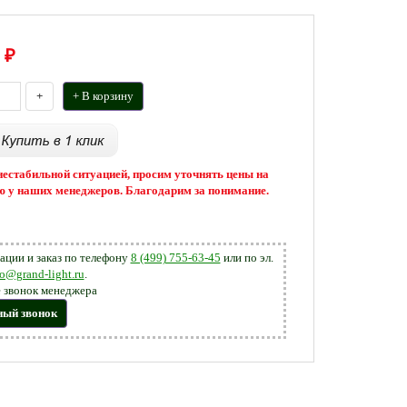
₽
+
+ В корзину
 нестабильной ситуацией, просим уточнять цены на
 у наших менеджеров. Благодарим за понимание.
ации и заказ по телефону
8 (499) 755-63-45
или по эл.
fo@grand-light.ru
.
 звонок менеджера
ный звонок