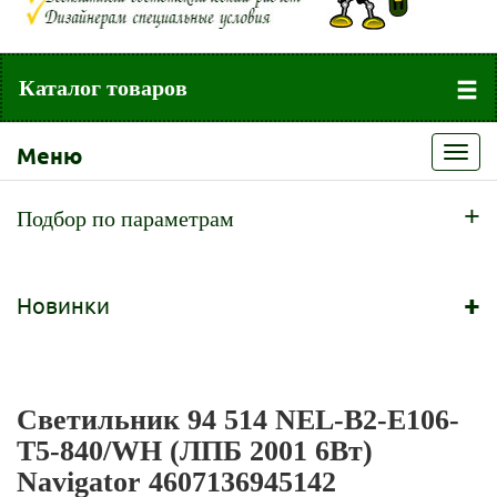
Каталог товаров
Меню
Toggl
navig
+
Подбор по параметрам
+
Новинки
Светильник 94 514 NEL-B2-E106-
T5-840/WH (ЛПБ 2001 6Вт)
Navigator 4607136945142