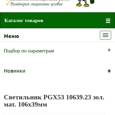
Каталог товаров
Меню
Toggl
navig
+
Подбор по параметрам
+
Новинки
Светильник PGX53 10639.23 зол.
мат. 106х39мм