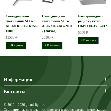
Светодиодный
Светодиодный
Бактерицидный
светильник SLG-
светильник SLG-
рециркулятор
ALU-KREST-TRINI-
ALU-ZIGZAG-2000
ОБРН 01-1x15-012
1000
- (Зигзаг)
5700 ₽
19500 ₽
25300 ₽
+ В корзину
+ В корзину
+ В корзину
+
Информация
+
Контакты
© 2010—2026 grand-light.ru
Светодиодные светильники, продажа и производство, комплексные