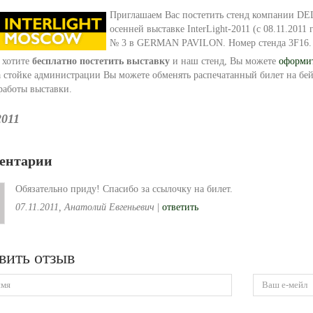
Приглашаем Вас постетить стенд компании DEL
осенней выставке InterLight-2011 (с 08.11.2011 
№ 3 в GERMAN PAVILON. Номер стенда 3F16.
 хотите
бесплатно постетить выставку
и наш стенд, Вы можете
оформит
 стойке администрации Вы можете обменять распечатанный билет на бей
работы выставки.
2011
ентарии
Обязательно приду! Спасибо за ссылочку на билет.
07.11.2011, Анатолий Евгеньевич
|
ответить
вить отзыв