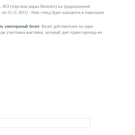
-KO (торговая марка Bioledex) на традиционной
г. по 11.11.2011) . Наш стенд будет находится в павильоне
ь электорнный билет
. Билет действителен на одно
дж участника выставки, который дает право прохода во