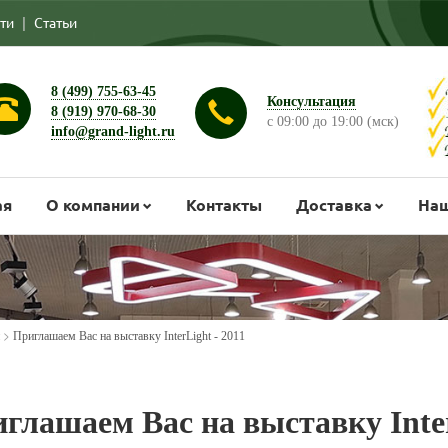
ти
|
Статьи
8 (499) 755-63-45
Консультация
8 (919) 970-68-30
с 09:00 до 19:00 (мск)
info@grand-light.ru
ая
О компании
Контакты
Доставка
Наш
>
Приглашаем Вас на выставку InterLight - 2011
глашаем Вас на выставку Inter