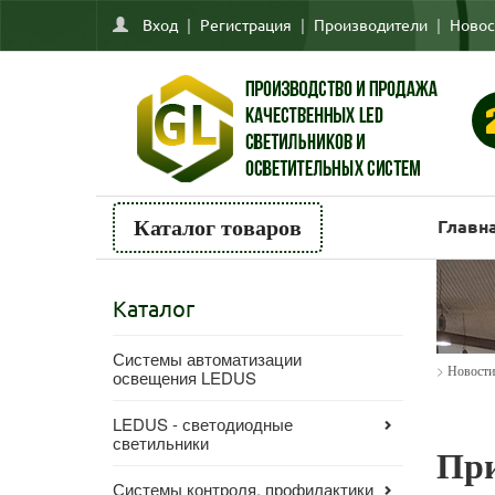
Вход
|
Регистрация
|
Производители
|
Новос
Главн
Каталог товаров
Каталог
Системы автоматизации
>
Новости
освещения LEDUS
LEDUS - светодиодные
светильники
При
Системы контроля, профилактики