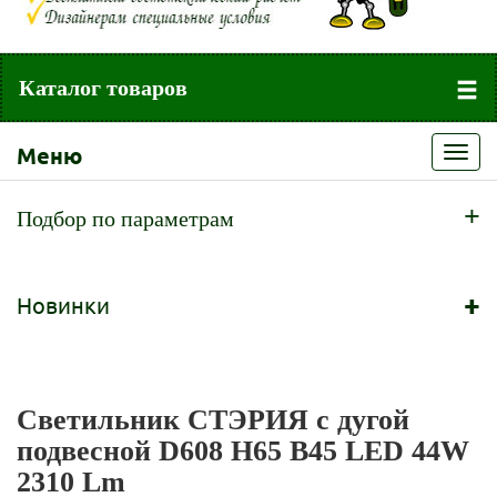
Каталог товаров
Меню
Toggl
navig
+
Подбор по параметрам
+
Новинки
Светильник СТЭРИЯ с дугой
подвесной D608 H65 B45 LED 44W
2310 Lm