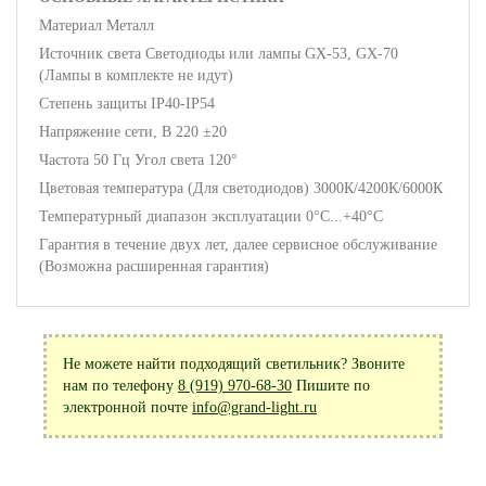
Материал Металл
Источник света Светодиоды или лампы GX-53, GX-70
(Лампы в комплекте не идут)
Степень защиты IP40-IP54
Напряжение сети, В 220 ±20
Частота 50 Гц Угол света 120°
Цветовая температура (Для светодиодов) 3000К/4200К/6000К
Температурный диапазон эксплуатации 0°С...+40°С
Гарантия в течение двух лет, далее сервисное обслуживание
(Возможна расширенная гарантия)
Не можете найти подходящий светильник? Звоните
нам по телефону
8 (919) 970-68-30
Пишите по
электронной почте
info@grand-light.ru