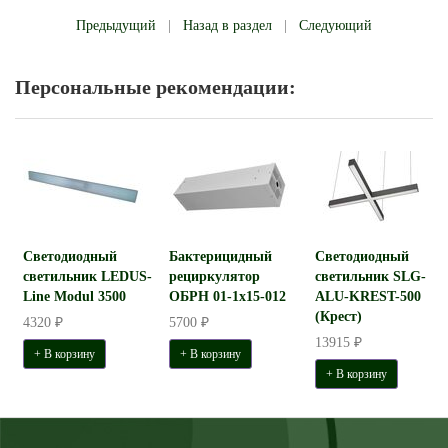
Предыдущий
|
Назад в раздел
|
Следующий
Персональные рекомендации:
Светодиодный
Бактерицидный
Светодиодный
светильник LEDUS-
рециркулятор
светильник SLG-
Line Modul 3500
ОБРН 01-1x15-012
ALU-KREST-500
(Крест)
4320 ₽
5700 ₽
13915 ₽
+ В корзину
+ В корзину
+ В корзину