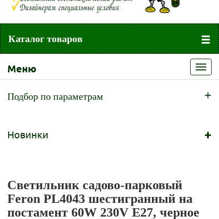
Каталог товаров
Меню
Toggl
navig
+
Подбор по параметрам
+
Новинки
Светильник садово-парковый
Feron PL4043 шестигранный на
постамент 60W 230V E27, черное