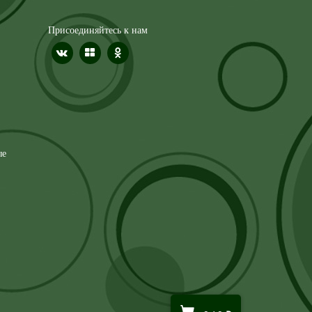
Присоединяйтесь к нам
ые