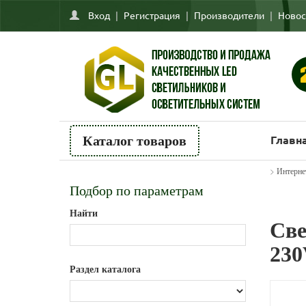
Вход
|
Регистрация
|
Производители
|
Новос
Главн
Каталог товаров
>
Интерне
Подбор по параметрам
Найти
Све
230
Раздел каталога