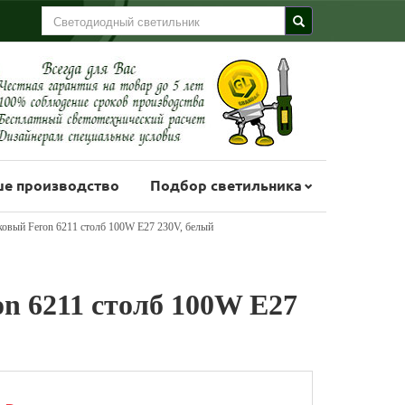
е производство
Подбор светильника
ковый Feron 6211 столб 100W E27 230V, белый
n 6211 столб 100W E27