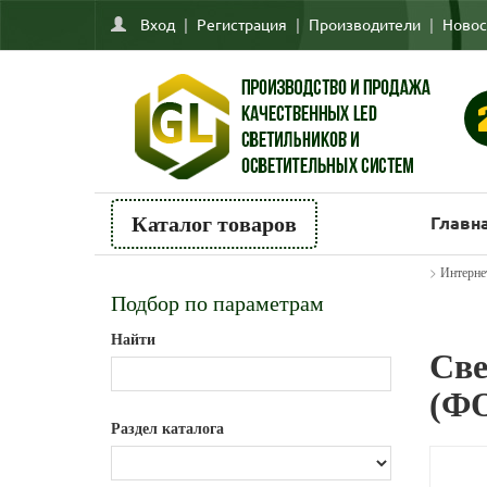
Вход
|
Регистрация
|
Производители
|
Новос
Главн
Каталог товаров
>
Интерне
Подбор по параметрам
Найти
Све
(Ф
Раздел каталога