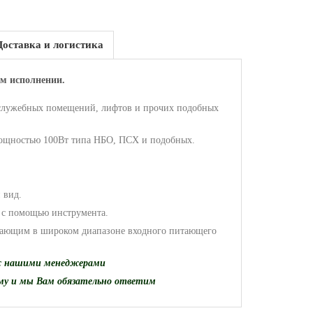
Доставка и логистика
 исполнении.
 служебных помещений, лифтов и прочих подобных
мощностью 100Вт типа НБО, ПСХ и подобных.
 вид.
о с помощью инструмента.
тающим в широком диапазоне входного питающего
с нашими менеджерами
му и мы Вам обязательно ответим