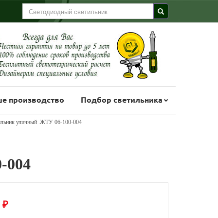
е производство
Подбор светильника
льник уличный .ЖТУ 06-100-004
-004
₽