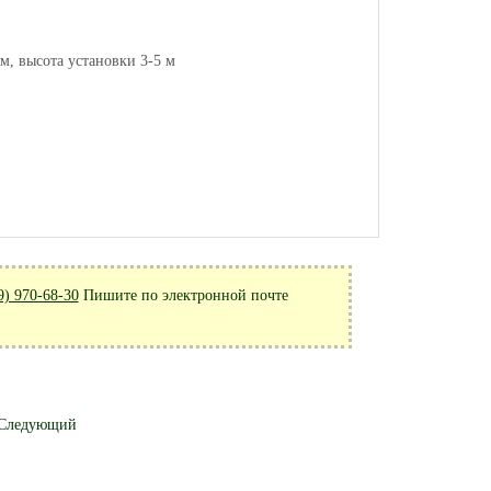
м, высота установки 3-5 м
9) 970-68-30
Пишите по электронной почте
Следующий