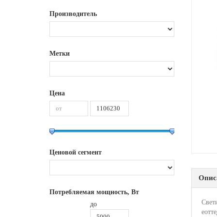
Производитель
Метки
Цена
Ценовой сегмент
Опис
Потребляемая мощность, Вт
Свет
до
еотт