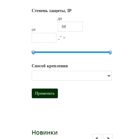
Степень защиты, IP
до
от
_" >
Способ крепления
Новинки