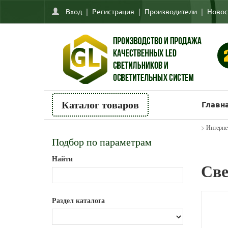
Вход
|
Регистрация
|
Производители
|
Новос
Главн
Каталог товаров
>
Интерне
Подбор по параметрам
Найти
Све
Раздел каталога