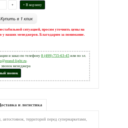
+
+ В корзину
 нестабильной ситуацией, просим уточнять цены на
 у наших менеджеров. Благодарим за понимание.
ации и заказ по телефону
8 (499) 755-63-45
или по эл.
fo@grand-light.ru
.
 звонок менеджера
ный звонок
Доставка и логистика
 автостоянок, территорий перед супермаркетами,