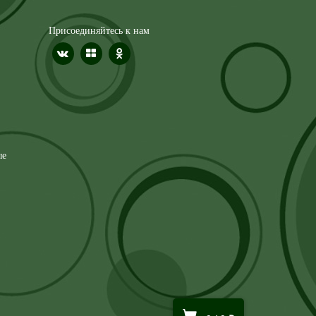
Присоединяйтесь к нам
ые