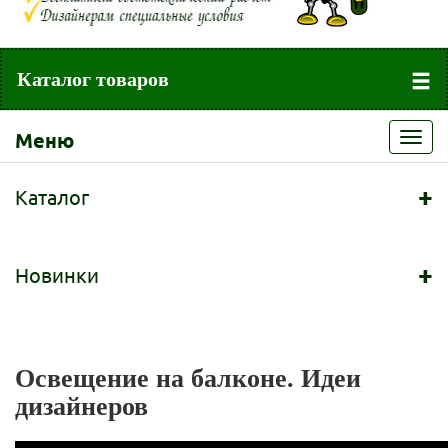
Каталог товаров
Меню
Toggl
navig
+
Каталог
+
Новинки
Освещение на балконе. Идеи
дизайнеров