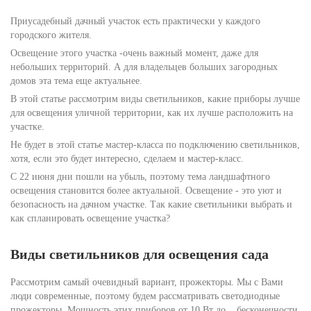
Приусадебный дачный участок есть практически у каждого
городского жителя.
Освещение этого участка -очень важный момент, даже для
небольших территорий. А для владельцев больших загородных
домов эта тема еще актуальнее.
В этой статье рассмотрим виды светильников, какие приборы лучше
для освещения уличной территории, как их лучше расположить на
участке.
Не будет в этой статье мастер-класса по подключению светильников,
хотя, если это будет интересно, сделаем и мастер-класс.
С 22 июня дни пошли на убыль, поэтому тема ландшафтного
освещения становится более актуальной. Освещение - это уют и
безопасность на дачном участке. Так какие светильники выбрать и
как спланировать освещение участка?
Виды светильников для освещения сада
Рассмотрим самый очевидный вариант, прожекторы. Мы с Вами
люди современные, поэтому будем рассматривать светодиодные
прожекторы. Мощность этих приборов от 10 Вт до ...бесконечности.