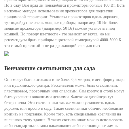
Но в саду Вам вряд ли понадобятся прожекторы больше 100 Вт. Есть
несколько методов использования прожекторов для подсветки
придомовой территории: Установка прожекторов вдоль дорожек,
тут подойдут не очень мощные приборы, например, 10 Вт. Более
мощные прожекторы (например, 50 Вт) можно установить под
крышей. По поводу цветности - это зависит от вкуса, но мы
рекомендуем брать приборы с цветовой температурой 4000-5000 К
это самый приятный и не раздражающий свет для глаз.
Венчающие светильники для сада
Они могут быть высокими и не более 0,5 метров, иметь форму шара
или пушкинского фонаря. Рассеиватель может быть стеклянным,
пластиковым, прозрачным или опаловым. Сам корпус и столб могут
быть украшены кованными деталями. Фантазия дизайнера тут
безгранична. Эти светильники так же можно установить вдоль
дорожек или просто в саду. Такие светильники обычно необходимо
крепить на подставке. Кроме того, есть специальные крепления на
внешнюю стену здания. В таких светильниках можно использовать
либо стандартные лампы накаливания либо светодиодные лампы.