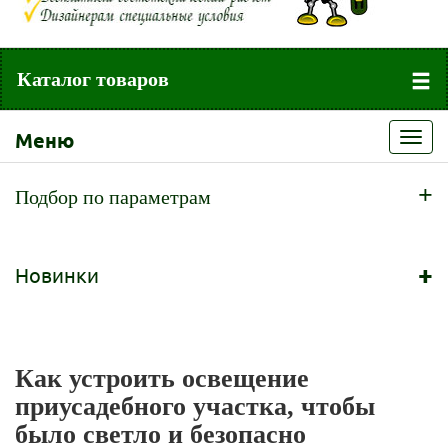
Каталог товаров
Меню
Toggl
navig
+
Подбор по параметрам
+
Новинки
Как устроить освещение
приусадебного участка, чтобы
было светло и безопасно