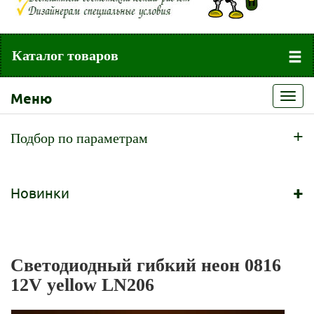
Каталог товаров
Меню
Toggl
navig
+
Подбор по параметрам
+
Новинки
Светодиодный гибкий неон 0816
12V yellow LN206