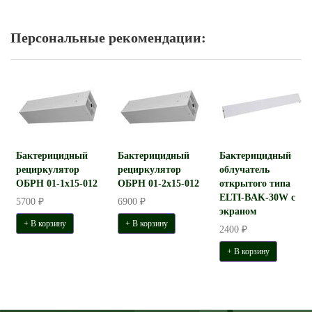
Персональные рекомендации:
Бактерицидный
Бактерицидный
Бактерицидный
рециркулятор
рециркулятор
облучатель
ОБРН 01-1x15-012
ОБРН 01-2x15-012
открытого типа
ELTI-BAK-30W с
5700 ₽
6900 ₽
экраном
+ В корзину
+ В корзину
2400 ₽
+ В корзину