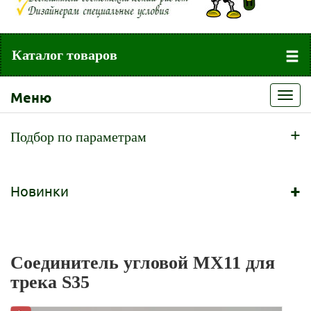
Каталог товаров
Меню
Toggl
navig
+
Подбор по параметрам
+
Новинки
Соединитель угловой MX11 для
трека S35