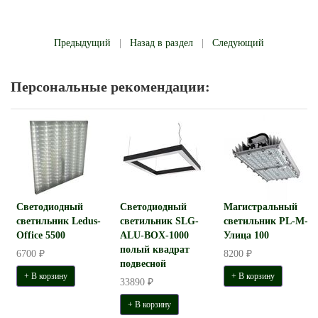
Предыдущий
|
Назад в раздел
|
Следующий
Персональные рекомендации:
Светодиодный
Светодиодный
Магистральный
светильник Ledus-
светильник SLG-
светильник PL-M-
Office 5500
ALU-BOX-1000
Улица 100
полый квадрат
6700 ₽
8200 ₽
подвесной
+ В корзину
+ В корзину
33890 ₽
+ В корзину