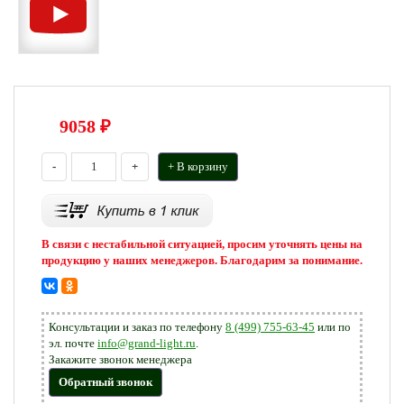
9058
₽
-
+
+ В корзину
В связи с нестабильной ситуацией, просим уточнять цены на
продукцию у наших менеджеров. Благодарим за понимание.
Консультации и заказ по телефону
8 (499) 755-63-45
или по
эл. почте
info@grand-light.ru
.
Закажите звонок менеджера
Обратный звонок