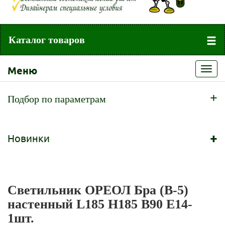
Каталог товаров
Меню
Toggl
navig
+
Подбор по параметрам
+
Новинки
Светильник ОРЕОЛ Бра (В-5)
настенный L185 H185 B90 Е14-
1шт.