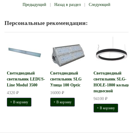
Предыдущий
|
Назад в раздел
|
Следующий
Персональные рекомендации:
Светодиодный
Светодиодный
Светодиодный
светильник LEDUS-
светильник SLG
светильник SLG-
Line Modul 3500
Улица 100 Optic
HOLE-1800 кольцо
подвесной
4320 ₽
16000 ₽
94100 ₽
+ В корзину
+ В корзину
+ В корзину