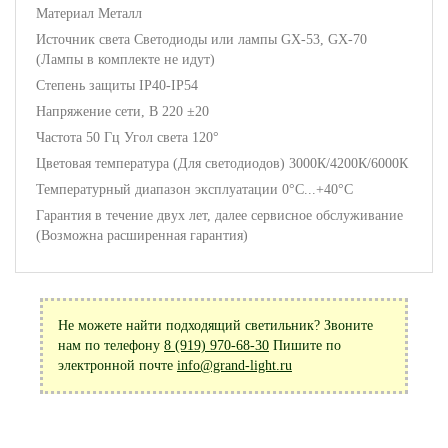
Материал Металл
Источник света Светодиоды или лампы GX-53, GX-70
(Лампы в комплекте не идут)
Степень защиты IP40-IP54
Напряжение сети, В 220 ±20
Частота 50 Гц Угол света 120°
Цветовая температура (Для светодиодов) 3000К/4200К/6000К
Температурный диапазон эксплуатации 0°С...+40°С
Гарантия в течение двух лет, далее сервисное обслуживание
(Возможна расширенная гарантия)
Не можете найти подходящий светильник? Звоните
нам по телефону
8 (919) 970-68-30
Пишите по
электронной почте
info@grand-light.ru