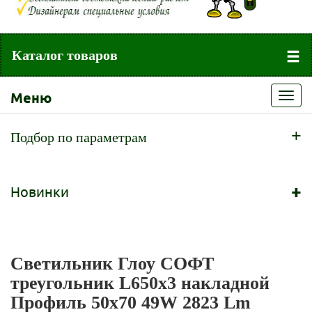
Каталог товаров
Меню
Toggl
navig
+
Подбор по параметрам
+
Новинки
Светильник Глоу СОФТ
треугольник L650х3 накладной
Профиль 50х70 49W 2823 Lm