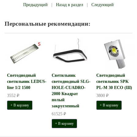
Предыдущий
|
Назад в раздел
|
Следующий
Персональные рекомендации:
Светодиодный
Светильник
Светодиодный
светильник LEDUS-
светодиодный SLG-
светильник SPK
line 1/2 1500
HOLE-CUADRO-
PL-M 30 ECO (Ш)
2000 Квадрат
3552 ₽
3800 ₽
полый
+ В корзину
+ В корзину
закругленный
61525 ₽
+ В корзину