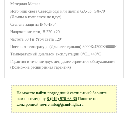
Материал Металл
Источник света Светодиоды или лампы GX-53, GX-70
(Лампы в комплекте не идут)
Степень защиты IP40-IP54
Напряжение сети, В 220 ±20
Частота 50 Гц Угол света 120°
Цветовая температура (Для светодиодов) 3000К/4200К/6000К
Температурный диапазон эксплуатации 0°С...+40°С
Гарантия в течение двух лет, далее сервисное обслуживание
(Возможна расширенная гарантия)
Не можете найти подходящий светильник? Звоните
нам по телефону
8 (919) 970-68-30
Пишите по
электронной почте
info@grand-light.ru