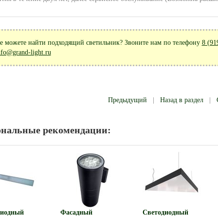
е можете найти подходящий светильник? Звоните нам по телефону
8 (91
nfo@grand-light.ru
Предыдущий
|
Назад в раздел
|
ональные рекомендации:
диодный
Фасадный
Светодиодный