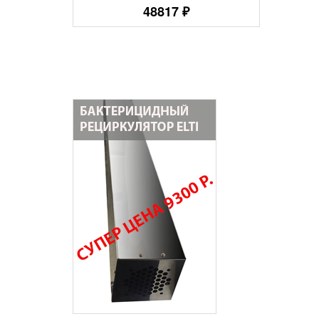
48817 ₽