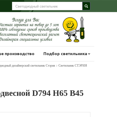
е производство
Подбор светильника
>
диодный дизайнерский светильник Стэрия
Светильник СТЭРИЯ
двесной D794 H65 B45