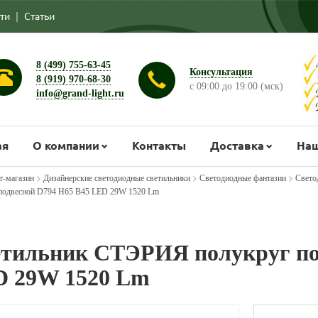
ти
|
Статьи
8 (499) 755-63-45
Консультация
8 (919) 970-68-30
с 09:00 до 19:00 (мск)
info@grand-light.ru
ая
О компании
Контакты
Доставка
Наш
>
>
>
т-магазин
Дизайнерские светодиодные светильники
Светодиодные фантазии
Свето
подвесной D794 H65 B45 LED 29W 1520 Lm
тильник СТЭРИЯ полукруг по
 29W 1520 Lm