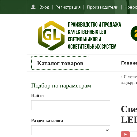
Вход
|
Регистрация
|
Производители
|
Новос
Главн
Каталог товаров
>
Интерне
полукруг 
Подбор по параметрам
Найти
Све
LED
Раздел каталога