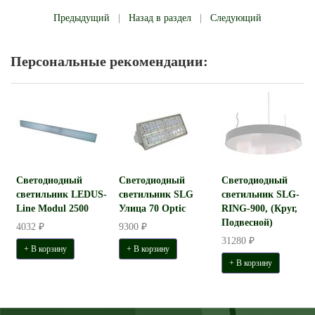
Предыдущий
|
Назад в раздел
|
Следующий
Персональные рекомендации:
Светодиодный
Светодиодный
Светодиодный
светильник LEDUS-
светильник SLG
светильник SLG-
Line Modul 2500
Улица 70 Optic
RING-900, (Круг,
Подвесной)
4032 ₽
9300 ₽
31280 ₽
+ В корзину
+ В корзину
+ В корзину