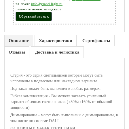
эл. почте
info@grand-light.ru
.
Закажите звонок менеджера
Обратный звонок
Описание
Характеристики
Сертификаты
Отзывы
Доставка и логистика
Стерия - это серия светильников которые могут быть
исполнены в подвесном или накладном варианте.
Под заказ может быть выполнен в любых размерах.
Гибкая комплектация - Вы можете заказать усиленный
вариант обычных светильников (+80%/+160% от обычной
мощности)
Диммирование - могут быть выполнены с диммированием, в
том числе по системе DALI.
ОСНОВНЫЕ ХАРАКТЕРИСТИКИ