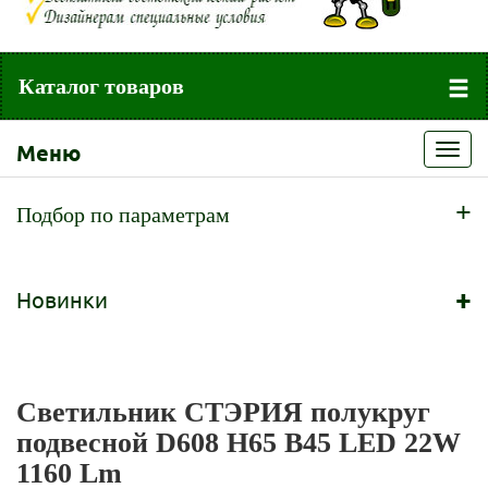
Каталог товаров
Меню
Toggl
navig
+
Подбор по параметрам
+
Новинки
Светильник СТЭРИЯ полукруг
подвесной D608 H65 B45 LED 22W
1160 Lm