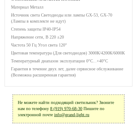
Материал Металл
Источник света Светодиоды или лампы GX-53, GX-70
(Лампы в комплекте не идут)
Степень защиты IP40-IP54
Напряжение сети, В 220 ±20
Частота 50 Гц Угол света 120°
Цветовая температура (Для светодиодов) 3000К/4200К/6000К
Температурный диапазон эксплуатации 0°С...+40°С
Гарантия в течение двух лет, далее сервисное обслуживание
(Возможна расширенная гарантия)
Не можете найти подходящий светильник? Звоните
нам по телефону
8 (919) 970-68-30
Пишите по
электронной почте
info@grand-light.ru