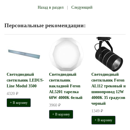
Назад в раздел
|
Следующий
Персональные рекомендации:
Светодиодный
Светодиодный
Светодиодный
светильник LEDUS-
светильник
светильник Feron
Line Modul 3500
накладной Feron
AL112 трековый на
AL5201 тарелка
шинопровод 12W
4320 ₽
60W 4000K белый
4000K 35 градусов
+ В корзину
черный
3960 ₽
1349 ₽
+ В корзину
+ В корзину