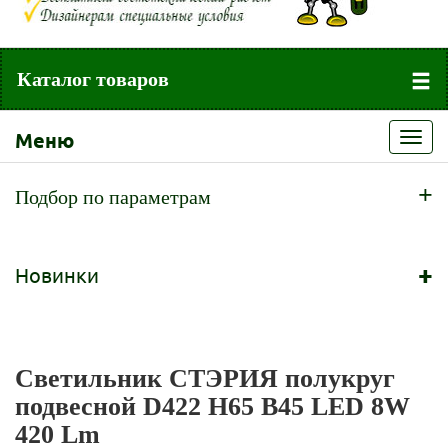
Каталог товаров
Меню
Toggl
navig
+
Подбор по параметрам
+
Новинки
Светильник СТЭРИЯ полукруг
подвесной D422 H65 B45 LED 8W
420 Lm