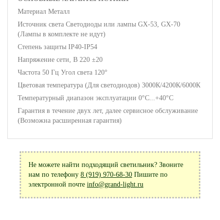
Материал Металл
Источник света Светодиоды или лампы GX-53, GX-70
(Лампы в комплекте не идут)
Степень защиты IP40-IP54
Напряжение сети, В 220 ±20
Частота 50 Гц Угол света 120°
Цветовая температура (Для светодиодов) 3000К/4200К/6000К
Температурный диапазон эксплуатации 0°С...+40°С
Гарантия в течение двух лет, далее сервисное обслуживание
(Возможна расширенная гарантия)
Не можете найти подходящий светильник? Звоните
нам по телефону
8 (919) 970-68-30
Пишите по
электронной почте
info@grand-light.ru