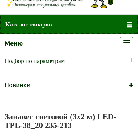
Каталог товаров
Меню
Toggl
navig
+
Подбор по параметрам
+
Новинки
Занавес световой (3x2 м) LED-
TPL-38_20 235-213