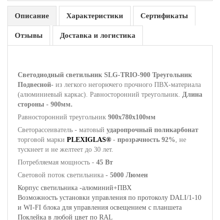
Описание
Характеристики
Сертификаты
Отзывы
Доставка и логистика
Светодиодный светильник SLG-TRIO-900 Треугольник
Подвесной-
из легкого негорючего прочного ПВХ-материала
(алюминиевый каркас). Равносторонний треугольник.
Длина
стороны - 900мм.
Равносторонний треугольник
900x780x100мм
Светорассеиватель - матовый
ударопрочный поликарбонат
торговой марки
PLEXIGLAS®
-
прозрачность 92%
, не
тускнеет и не желтеет до 30 лет.
Потребляемая мощность -
45 Вт
Световой поток светильника
- 5000 Люмен
Корпус светильника -алюминий+ПВХ
Возможность установки управления по протоколу DALI/1-10
и WI-FI блока для управления освещением с планшета
Поклейка в любой цвет по RAL