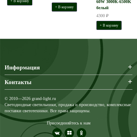
+ В корзину
60W 3000К-6500K
+ В корзину
белый
4300 ₽
+ В корзину
+
Информация
+
Контакты
© 2010—2026 grand-light.ru
Светодиодные светильники, продажа и производство, комплексные
поставки светотехники. Все права защищены.
Присоединяйтесь к нам