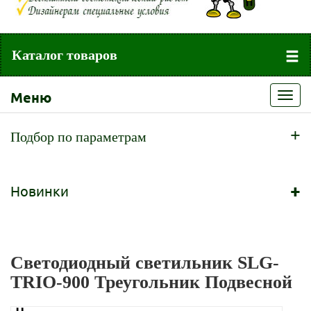
Каталог товаров
Меню
Toggl
navig
+
Подбор по параметрам
+
Новинки
Светодиодный светильник SLG-
TRIO-900 Треугольник Подвесной