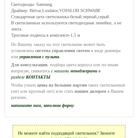
Светодиоды- Samsung
Драйвер- Helvar,Luxdator,VOSSLOH SCHWABE
Cтандартные цета светильника-белый,черный,серый.
В светильниках используются светодиодные линейки, а не
лента.
Тросовые подвесы в комплекте-1,5 м
По Вашему заказу на этот светильник может быть
установлена
система управления
светом
в виде диммера
или
управления с пульта
.
Для консультации
, подбора цвета корпуса или по иным
вопросам, свяжитесь
с нашими
менеджерами
в
разделе
КОНТАКТЫ
Чтобы узнать
цены на большие партии
таких светильников
(опт или крупный опт) или стать
нашим дилером
в Вашем
регионе,
напишите нам, заполнив форму
Не можете найти подходящий светильник? Звоните