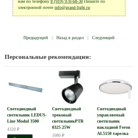
нам по телефону
8 (919) 970-68-30
Пишите по
электронной почте
info@grand-light.ru
Предыдущий
|
Назад в раздел
|
Следующий
Персональные рекомендации:
Светодиодный
Светодиодный
Светодиодный
светильник LEDUS-
трековый
управляемый
Line Modul 3500
светильникPTR
светильник
0325 25W
накладной Feron
4320 ₽
AL5150 тарелка
1080 ₽