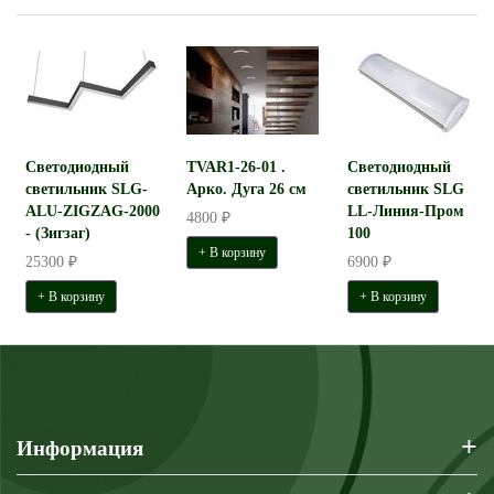
Светодиодный
TVAR1-26-01 .
Светодиодный
светильник SLG-
Арко. Дуга 26 см
светильник SLG
ALU-ZIGZAG-2000
LL-Линия-Пром
4800 ₽
- (Зигзаг)
100
+ В корзину
25300 ₽
6900 ₽
+ В корзину
+ В корзину
+
Информация