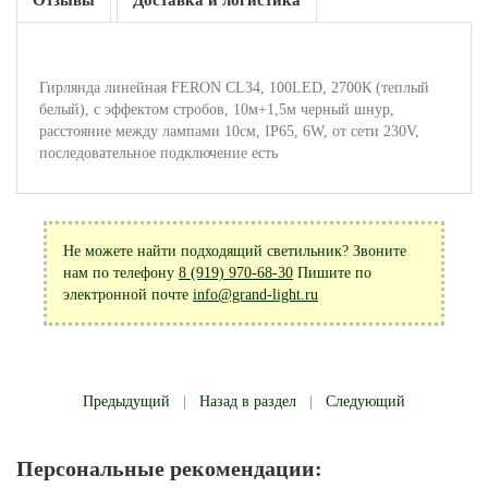
Отзывы
Доставка и логистика
Гирлянда линейная FERON CL34, 100LED, 2700К (теплый
белый), с эффектом стробов, 10м+1,5м черный шнур,
расстояние между лампами 10см, IP65, 6W, от сети 230V,
последовательное подключение есть
Не можете найти подходящий светильник? Звоните
нам по телефону
8 (919) 970-68-30
Пишите по
электронной почте
info@grand-light.ru
Предыдущий
|
Назад в раздел
|
Следующий
Персональные рекомендации: