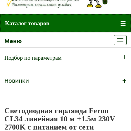
Каталог товаров
Меню
Toggl
navig
+
Подбор по параметрам
+
Новинки
Светодиодная гирлянда Feron
CL34 линейная 10 м +1.5м 230V
2700K c питанием от сети