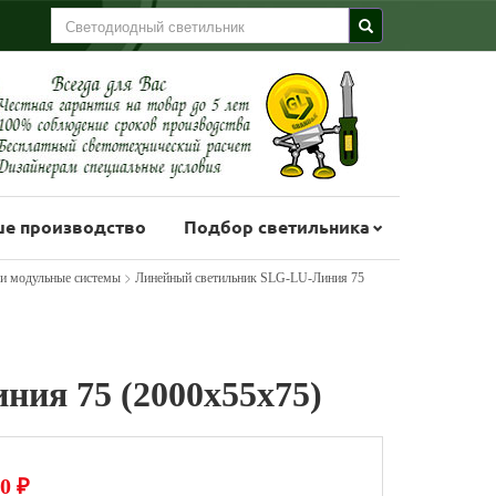
е производство
Подбор светильника
>
 и модульные системы
Линейный светильник SLG-LU-Линия 75
ия 75 (2000х55х75)
0
₽