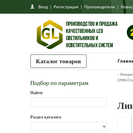
Вход
|
Регистрация
|
Производители
|
Новос
Главн
Каталог товаров
>
Интерне
(2000х55х
Подбор по параметрам
Найти
Лин
Раздел каталога