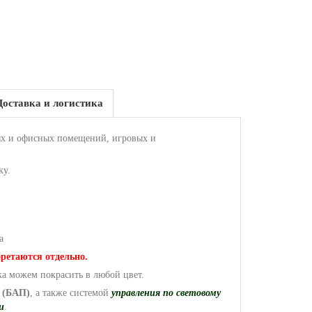
Доставка и логистика
х и офисных помещений, игровых и
ку.
ка
бретаются отдельно.
а можем покрасить в любой цвет.
я
(БАП)
, а также системой
управления по световому
и
.