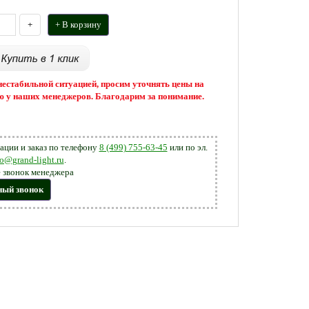
+
+ В корзину
 нестабильной ситуацией, просим уточнять цены на
 у наших менеджеров. Благодарим за понимание.
ации и заказ по телефону
8 (499) 755-63-45
или по эл.
fo@grand-light.ru
.
 звонок менеджера
ный звонок