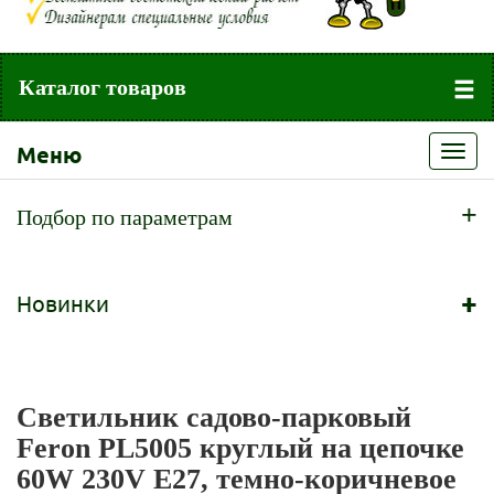
Каталог товаров
Меню
Toggl
navig
+
Подбор по параметрам
+
Новинки
Светильник садово-парковый
Feron PL5005 круглый на цепочке
60W 230V E27, темно-коричневое