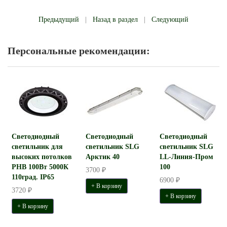
Предыдущий
|
Назад в раздел
|
Следующий
Персональные рекомендации:
Светодиодный
Светодиодный
Светодиодный
светильник для
светильник SLG
светильник SLG
высоких потолков
Арктик 40
LL-Линия-Пром
PHB 100Вт 5000К
100
3700 ₽
110град. IP65
6900 ₽
+ В корзину
3720 ₽
+ В корзину
+ В корзину