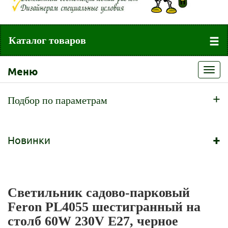
Каталог товаров
Меню
Toggl
navig
+
Подбор по параметрам
+
Новинки
Светильник садово-парковый
Feron PL4055 шестигранный на
столб 60W 230V E27, черное