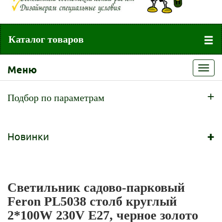
Каталог товаров
Меню
Toggl
navig
+
Подбор по параметрам
+
Новинки
Светильник садово-парковый
Feron PL5038 столб круглый
2*100W 230V E27, черное золото