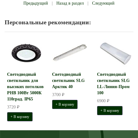
Предыдущий
|
Назад в раздел
|
Следующий
Персональные рекомендации:
Светодиодный
Светодиодный
Светодиодный
светильник для
светильник SLG
светильник SLG
высоких потолков
Арктик 40
LL-Линия-Пром
PHB 100Вт 5000К
100
3700 ₽
110град. IP65
6900 ₽
+ В корзину
3720 ₽
+ В корзину
+ В корзину