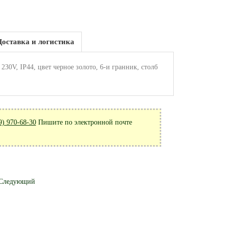
Доставка и логистика
0V, IP44, цвет черное золото, 6-и гранник, столб
9) 970-68-30
Пишите по электронной почте
Следующий