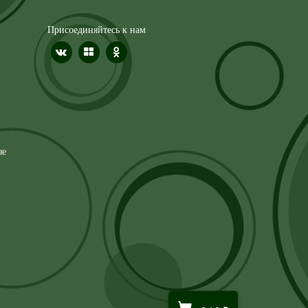
Присоединяйтесь к нам
ые