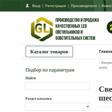
Вход
|
Регистрация
|
Производители
|
Новос
Главн
Каталог товаров
>
Интерне
золото
Подбор по параметрам
Найти
Све
шес
Раздел каталога