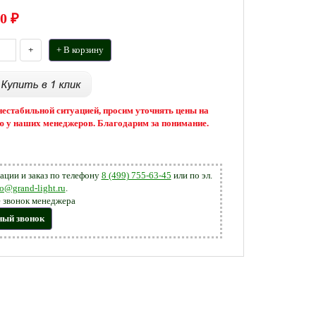
0
₽
+
+ В корзину
 нестабильной ситуацией, просим уточнять цены на
 у наших менеджеров. Благодарим за понимание.
ации и заказ по телефону
8 (499) 755-63-45
или по эл.
fo@grand-light.ru
.
 звонок менеджера
ный звонок