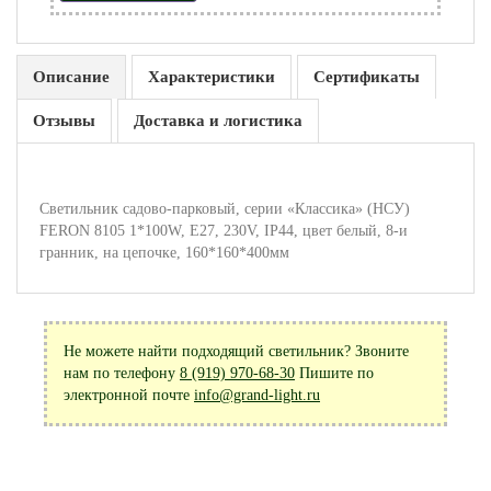
Описание
Характеристики
Сертификаты
Отзывы
Доставка и логистика
Светильник садово-парковый, серии «Классика» (НСУ)
FERON 8105 1*100W, E27, 230V, IP44, цвет белый, 8-и
гранник, на цепочке, 160*160*400мм
Не можете найти подходящий светильник? Звоните
нам по телефону
8 (919) 970-68-30
Пишите по
электронной почте
info@grand-light.ru