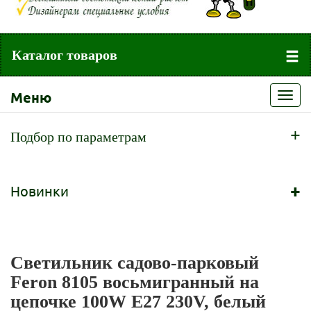
Каталог товаров
Меню
Toggl
navig
+
Подбор по параметрам
+
Новинки
Светильник садово-парковый
Feron 8105 восьмигранный на
цепочке 100W E27 230V, белый