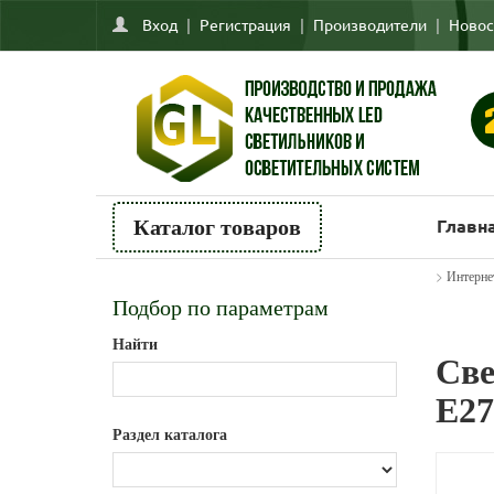
Вход
|
Регистрация
|
Производители
|
Новос
Главн
Каталог товаров
>
Интерне
Подбор по параметрам
Найти
Све
E27
Раздел каталога