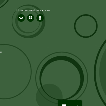
Присоединяйтесь к нам
ые