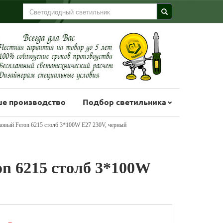
е производство
Подбор светильника
ковый Feron 6215 столб 3*100W E27 230V, черный
n 6215 столб 3*100W